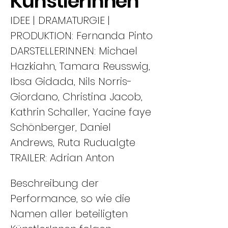
Künstlerinnen
IDEE | DRAMATURGIE |
PRODUKTION: Fernanda Pinto
DARSTELLERINNEN: Michael
Hazkiahn, Tamara Reusswig,
Ibsa Gidada, Nils Norris-
Giordano, Christina Jacob,
Kathrin Schaller, Yacine faye
Schönberger, Daniel
Andrews, Ruta Rudualgte
TRAILER: Adrian Anton
Beschreibung der
Performance, so wie die
Namen aller beteiligten